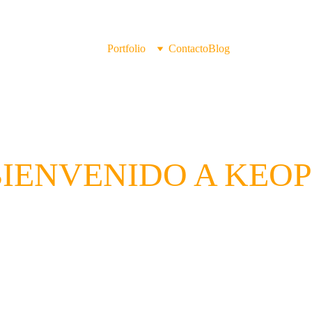
Inicio
Portfolio
Contacto
Blog
BIENVENIDO A KEOP