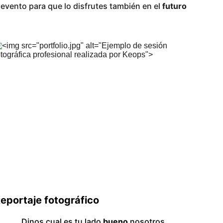
evento para que lo disfrutes también en el 
futuro
eportaje fotográfico
Dinos cual es tu lado
 bueno
 nosotros 