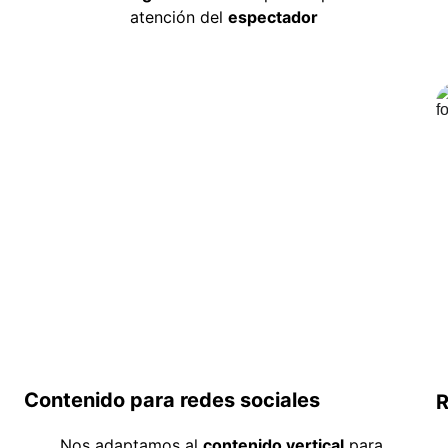
atención del 
espectador
Contenido para redes sociales
R
Nos adaptamos al 
contenido vertical
 para 