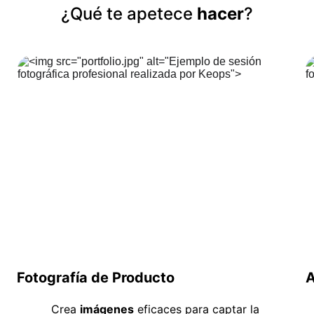
¿Qué te apetece 
hacer
?
Fotografía de Producto
A
Crea 
imágenes
 eficaces para captar la 