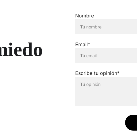
Nombre
miedo
Email*
Escribe tu opinión*