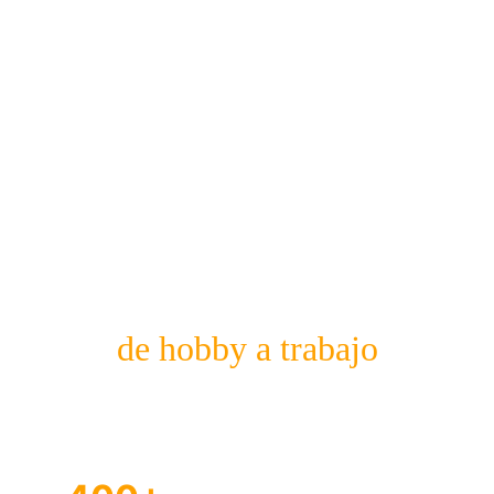
de hobby a trabajo