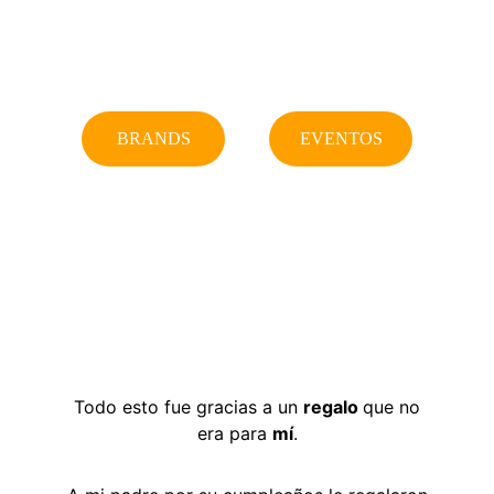
BRANDS
EVENTOS
Todo esto fue gracias a un
regalo
que no
era para
mí
.