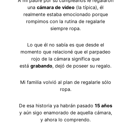
A mi padre por su cumpleaños le regalaron
una
cámara de video
(la típica), él
realmente estaba emocionado porque
rompimos con la rutina de regalarle
siempre ropa.
Lo que él no sabía es que desde el
momento que relacioné que el parpadeo
rojo de la cámara significa que
está
grabando
, dejó de poseer su regalo.
Mi familia volvió al plan de regalarle sólo
ropa.
De esa historia ya habrán pasado
15 años
y aún sigo enamorado de aquella cámara,
y ahora lo comprendo.